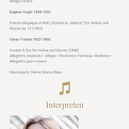
Allegro vivace
Eugène Ysaÿe 1858-1931
Poème élégiaque d-Moll („Roméo et Juliette“) für Violine und
Klavier op. 12 (1893)
César Franck 1822-1890
Sonate A-Dur für Violine und Klavier (1886)
Allegretto moderato • Allegro • Recitativo-Fantasia: Moderato •
Allegretto poco mosso
Klavierparts: Rainer Maria Klaas
Interpreten