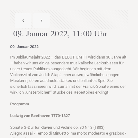
09. Januar 2022, 11:00 Uhr
09. Januar 2022
Im Jubiläumsjahr 2022 – das DEBUT UM 11 wird dann 30 Jahre alt
– haben wir uns einige besondere musikalische Leckerbissen für
unser treues Publikum ausgedacht. Wir beginnen mit dem
Violinrezital von Judith Stapf, einer außergewöhnlichen jungen
Musikerin, deren ausdrucksstarkes und brillantes Spiel Sie
sicherlich faszinieren wird, zumal mit der Franck-Sonate eines der
wirklich „unsterblichen“ Stücke des Repertoires erklingt.
Programm
Ludwig van Beethoven 1770-1827
Sonate G-Dur für Klavier und Violine op. 30 Nr. 3 (1803)
Allegro assai • Tempo di Minuetto, ma molto moderato e grazioso •