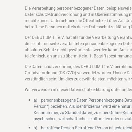
Die Verarbeitung personenbezogener Daten, beispielsweise
Datenschutz-Grundverordnung und in Übereinstimmung mit
möchte unser Unternehmen die Öffentlichkeit über Art, U
betroffene Personen mittels dieser Datenschutzerklärung 
Der DEBUT UM 11 e.V. hat als für die Verarbeitung Veran
diese Internetseite verarbeiteten personenbezogenen Date
absoluter Schutz nicht gewährleistet werden kann. Aus di
telefonisch, an uns zu übermitteln. 1. Begriffsbestimmun
Die Datenschutzerklärung des DEBUT UM 11 e.V. beruht auf
Grundverordnung (DS-GVO) verwendet wurden. Unsere Daten
verständlich sein. Um dies zu gewährleisten, möchten wir 
Wir verwenden in dieser Datenschutzerklärung unter ander
a) personenbezogene Daten Personenbezogene Daten sin
Person“) beziehen. Als identifizierbar wird eine natü
Kennnummer, zu Standortdaten, zu einer Online-Kenn
psychischen, wirtschaftlichen, kulturellen oder sozial
b) betroffene Person Betroffene Person ist jede iden