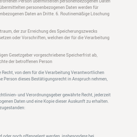
betroffenen Person übermittelten personenbezogenen Daten
en übermittelten personenbezogenen Daten werden für
nenbezogenen Daten an Dritte. 6. Routinemäßige Löschung
eitraum, der zur Erreichung des Speicherungszwecks
etzen oder Vorschriften, welchen der für die Verarbeitung
igen Gesetzgeber vorgeschriebene Speicherfrist ab,
chte der betroffenen Person
Recht, von dem für die Verarbeitung Verantwortlichen
ene Person dieses Bestätigungsrecht in Anspruch nehmen,
htlinien- und Verordnungsgeber gewährte Recht, jederzeit
ogenen Daten und eine Kopie dieser Auskunft zu erhalten.
 zugestanden:
 oder noch offengelegt werden, insbesondere bei