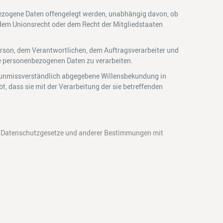
nbezogene Daten offengelegt werden, unabhängig davon, ob
 dem Unionsrecht oder dem Recht der Mitgliedstaaten
 Person, dem Verantwortlichen, dem Auftragsverarbeiter und
ie personenbezogenen Daten zu verarbeiten.
und unmissverständlich abgegebene Willensbekundung in
t, dass sie mit der Verarbeitung der sie betreffenden
en Datenschutzgesetze und anderer Bestimmungen mit