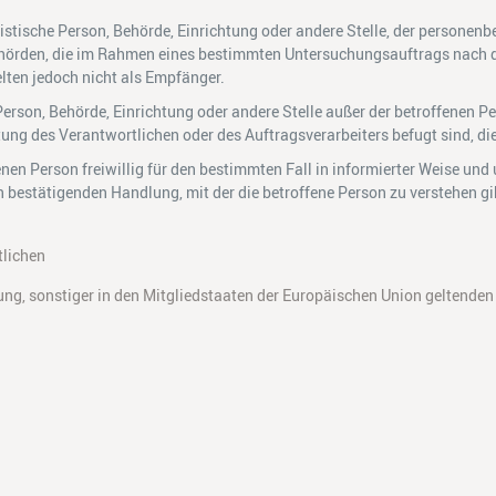
istische Person, Behörde, Einrichtung oder andere Stelle, der persone
. Behörden, die im Rahmen eines bestimmten Untersuchungsauftrags nach
ten jedoch nicht als Empfänger.
he Person, Behörde, Einrichtung oder andere Stelle außer der betroffenen
tung des Verantwortlichen oder des Auftragsverarbeiters befugt sind, d
fenen Person freiwillig für den bestimmten Fall in informierter Weise 
 bestätigenden Handlung, mit der die betroffene Person zu verstehen gib
tlichen
ung, sonstiger in den Mitgliedstaaten der Europäischen Union geltend