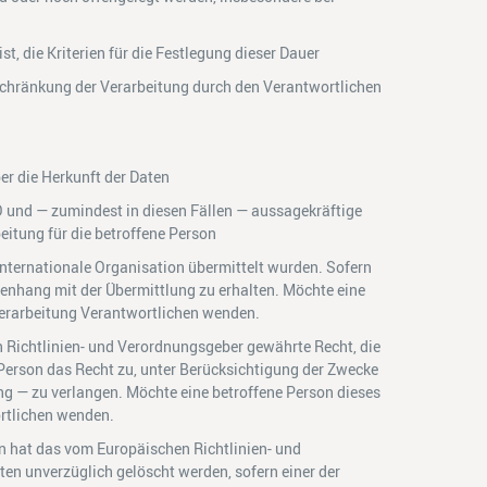
st, die Kriterien für die Festlegung dieser Dauer
schränkung der Verarbeitung durch den Verantwortlichen
er die Herkunft der Daten
O und — zumindest in diesen Fällen — aussagekräftige
eitung für die betroffene Person
internationale Organisation übermittelt wurden. Sofern
menhang mit der Übermittlung zu erhalten. Möchte eine
 Verarbeitung Verantwortlichen wenden.
 Richtlinien- und Verordnungsgeber gewährte Recht, die
 Person das Recht zu, unter Berücksichtigung der Zwecke
ng — zu verlangen. Möchte eine betroffene Person dieses
ortlichen wenden.
 hat das vom Europäischen Richtlinien- und
en unverzüglich gelöscht werden, sofern einer der