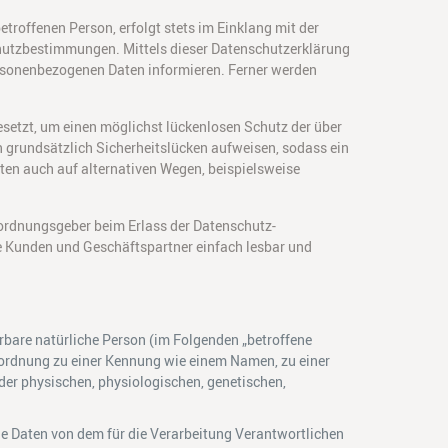
roffenen Person, erfolgt stets im Einklang mit der
hutzbestimmungen. Mittels dieser Datenschutzerklärung
ersonenbezogenen Daten informieren. Ferner werden
setzt, um einen möglichst lückenlosen Schutz der über
 grundsätzlich Sicherheitslücken aufweisen, sodass ein
ten auch auf alternativen Wegen, beispielsweise
rordnungsgeber beim Erlass der Datenschutz-
e Kunden und Geschäftspartner einfach lesbar und
erbare natürliche Person (im Folgenden „betroffene
 Zuordnung zu einer Kennung wie einem Namen, zu einer
er physischen, physiologischen, genetischen,
ene Daten von dem für die Verarbeitung Verantwortlichen