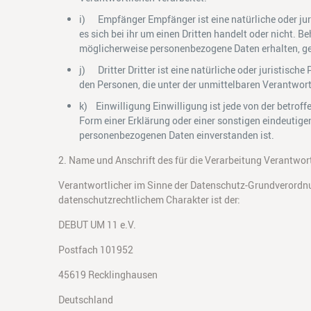
i) Empfänger Empfänger ist eine natürliche oder jur
es sich bei ihr um einen Dritten handelt oder nicht
möglicherweise personenbezogene Daten erhalten, gel
j) Dritter Dritter ist eine natürliche oder juristisc
den Personen, die unter der unmittelbaren Verantwor
k) Einwilligung Einwilligung ist jede von der betrof
Form einer Erklärung oder einer sonstigen eindeutigen
personenbezogenen Daten einverstanden ist.
2. Name und Anschrift des für die Verarbeitung Verantwor
Verantwortlicher im Sinne der Datenschutz-Grundverordn
datenschutzrechtlichem Charakter ist der:
DEBUT UM 11 e.V.
Postfach 101952
45619 Recklinghausen
Deutschland