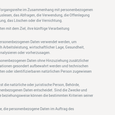
che Vorgangsreihe im Zusammenhang mit personenbezogenen
Auslesen, das Abfragen, die Verwendung, die Offenlegung
kung, das Löschen oder die Vernichtung.
n mit dem Ziel, ihre künftige Verarbeitung
se personenbezogenen Daten verwendet werden, um
h Arbeitsleistung, wirtschaftlicher Lage, Gesundheit,
 analysieren oder vorherzusagen.
rsonenbezogenen Daten ohne Hinzuziehung zusätzlicher
rmationen gesondert aufbewahrt werden und technischen
ten oder identifizierbaren natürlichen Person zugewiesen
t die natürliche oder juristische Person, Behörde,
sonenbezogenen Daten entscheidet. Sind die Zwecke und
he beziehungsweise können die bestimmten Kriterien seiner
lle, die personenbezogene Daten im Auftrag des