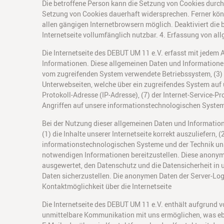
Die betroffene Person kann die Setzung von Cookies durch 
Setzung von Cookies dauerhaft widersprechen. Ferner könn
allen gängigen Internetbrowsern möglich. Deaktiviert die 
Internetseite vollumfänglich nutzbar. 4. Erfassung von a
Die Internetseite des DEBUT UM 11 e.V. erfasst mit jedem 
Informationen. Diese allgemeinen Daten und Informationen
vom zugreifenden System verwendete Betriebssystem, (3) di
Unterwebseiten, welche über ein zugreifendes System auf un
Protokoll-Adresse (IP-Adresse), (7) der Internet-Service-
Angriffen auf unsere informationstechnologischen System
Bei der Nutzung dieser allgemeinen Daten und Information
(1) die Inhalte unserer Internetseite korrekt auszuliefern,
informationstechnologischen Systeme und der Technik unse
notwendigen Informationen bereitzustellen. Diese anonym 
ausgewertet, den Datenschutz und die Datensicherheit in
Daten sicherzustellen. Die anonymen Daten der Server-Log
Kontaktmöglichkeit über die Internetseite
Die Internetseite des DEBUT UM 11 e.V. enthält aufgrund 
unmittelbare Kommunikation mit uns ermöglichen, was eben