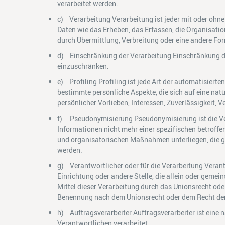
verarbeitet werden.
c) Verarbeitung Verarbeitung ist jeder mit oder oh
Daten wie das Erheben, das Erfassen, die Organisati
durch Übermittlung, Verbreitung oder eine andere For
d) Einschränkung der Verarbeitung Einschränkung der
einzuschränken.
e) Profiling Profiling ist jede Art der automatisie
bestimmte persönliche Aspekte, die sich auf eine nat
persönlicher Vorlieben, Interessen, Zuverlässigkeit, 
f) Pseudonymisierung Pseudonymisierung ist die Ver
Informationen nicht mehr einer spezifischen betroff
und organisatorischen Maßnahmen unterliegen, die ge
werden.
g) Verantwortlicher oder für die Verarbeitung Verantw
Einrichtung oder andere Stelle, die allein oder gem
Mittel dieser Verarbeitung durch das Unionsrecht od
Benennung nach dem Unionsrecht oder dem Recht der
h) Auftragsverarbeiter Auftragsverarbeiter ist eine n
Verantwortlichen verarbeitet.