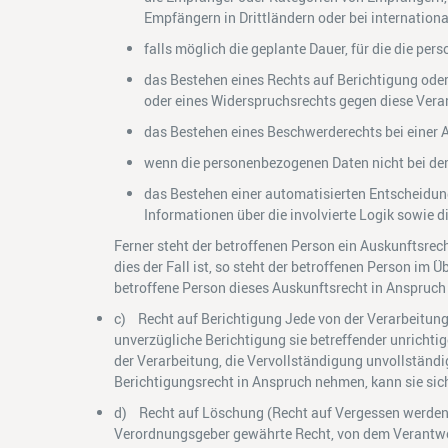
Empfängern in Drittländern oder bei internation
falls möglich die geplante Dauer, für die die per
das Bestehen eines Rechts auf Berichtigung ode
oder eines Widerspruchsrechts gegen diese Vera
das Bestehen eines Beschwerderechts bei einer 
wenn die personenbezogenen Daten nicht bei der
das Bestehen einer automatisierten Entscheidun
Informationen über die involvierte Logik sowie 
Ferner steht der betroffenen Person ein Auskunftsrec
dies der Fall ist, so steht der betroffenen Person i
betroffene Person dieses Auskunftsrecht in Anspruch 
c) Recht auf Berichtigung Jede von der Verarbeitun
unverzügliche Berichtigung sie betreffender unrichti
der Verarbeitung, die Vervollständigung unvollständ
Berichtigungsrecht in Anspruch nehmen, kann sie sich
d) Recht auf Löschung (Recht auf Vergessen werden)
Verordnungsgeber gewährte Recht, von dem Verantwort