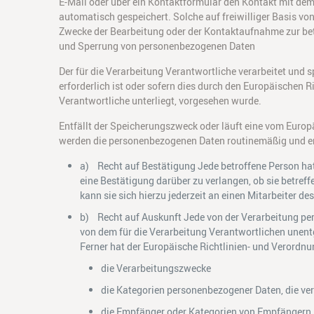
E-Mail oder über ein Kontaktformular den Kontakt mit de
automatisch gespeichert. Solche auf freiwilliger Basis v
Zwecke der Bearbeitung oder der Kontaktaufnahme zur bet
und Sperrung von personenbezogenen Daten
Der für die Verarbeitung Verantwortliche verarbeitet und
erforderlich ist oder sofern dies durch den Europäischen 
Verantwortliche unterliegt, vorgesehen wurde.
Entfällt der Speicherungszweck oder läuft eine vom Europ
werden die personenbezogenen Daten routinemäßig und ent
a) Recht auf Bestätigung Jede betroffene Person ha
eine Bestätigung darüber zu verlangen, ob sie betre
kann sie sich hierzu jederzeit an einen Mitarbeiter d
b) Recht auf Auskunft Jede von der Verarbeitung pe
von dem für die Verarbeitung Verantwortlichen unent
Ferner hat der Europäische Richtlinien- und Verordn
die Verarbeitungszwecke
die Kategorien personenbezogener Daten, die ve
die Empfänger oder Kategorien von Empfängern,