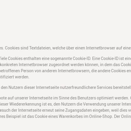
es. Cookies sind Textdateien, welche über einen Internetbrowser auf e
iele Cookies enthalten eine sogenannte Cookie-ID. Eine Cookie-ID ist ei
 konkreten Internetbrowser zugeordnet werden können, in dem das Cooki
 betroffenen Person von anderen Internetbrowsern, die andere Cookies e
tifiziert werden.
en Nutzern dieser Internetseite nutzerfreundlichere Services bereitstel
te auf unserer Internetseite im Sinne des Benutzers optimiert werden. 
ser Wiedererkennung ist es, den Nutzern die Verwendung unserer Internet
esuch der Internetseite erneut seine Zugangsdaten eingeben, weil dies
 Beispiel ist das Cookie eines Warenkorbes im Online-Shop. Der Online-