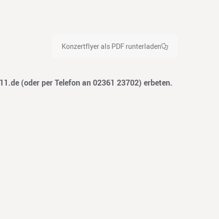
Konzertflyer als PDF runterladen
11.de
(oder per Telefon an 02361 23702) erbeten.