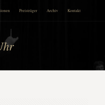
sionen
Preisträger
Archiv
Kontakt
Uhr