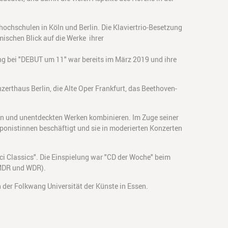
ochschulen in Köln und Berlin. Die Klaviertrio-Besetzung
ischen Blick auf die Werke ihrer
ung bei "DEBUT um 11" war bereits im März 2019 und ihre
zerthaus Berlin, die Alte Oper Frankfurt, das Beethoven-
ten und unentdeckten Werken kombinieren. Im Zuge seiner
mponistinnen beschäftigt und sie in moderierten Konzerten
 Classics". Die Einspielung war "CD der Woche" beim
 MDR und WDR).
 der Folkwang Universität der Künste in Essen.