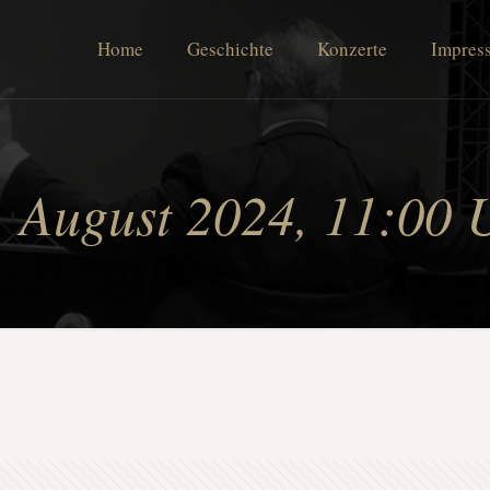
Home
Geschichte
Konzerte
Impres
. August 2024, 11:00 