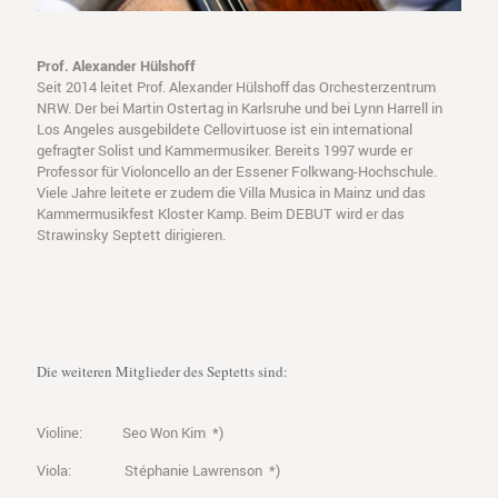
Prof. Alexander Hülshoff
Seit 2014 leitet Prof. Alexander Hülshoff das Orchesterzentrum
NRW. Der bei Martin Ostertag in Karlsruhe und bei Lynn Harrell in
Los Angeles ausgebildete Cellovirtuose ist ein international
gefragter Solist und Kammermusiker. Bereits 1997 wurde er
Professor für Violoncello an der Essener Folkwang-Hochschule.
Viele Jahre leitete er zudem die Villa Musica in Mainz und das
Kammermusikfest Kloster Kamp. Beim DEBUT wird er das
Strawinsky Septett dirigieren.
Die weiteren Mitglieder des Septetts sind:
Violine: Seo Won Kim *)
Viola: Stéphanie Lawrenson *)