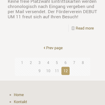
Keine freie Platzwahl Eintrittskarten werden
chronologisch nach Eingang vergeben und
per Mail versendet. Der Förderverein DEBUT
UM 11 freut sich auf Ihren Besuch!
Read more
Prev page
1
2
3
4
5
6
7
8
9
10
11
12
Home
Kontakt