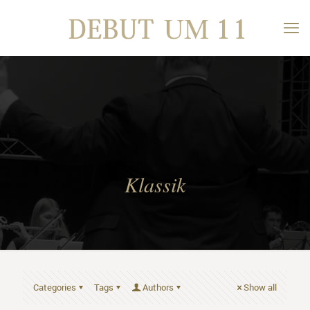
Klassik
Categories
Tags
Authors
Show all