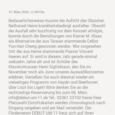
15. März 2026, 11:00 Uhr
Bedauerlicherweise musste der Auftritt des Oboisten
Nathaniel Heine krankheitsbedingt ausfallen. Obwohl
der Ausfall sehr kurzfristig vor dem Konzert erfolgte,
konnte durch die Bemühungen von Rainer M. Klaas
als Alternative der aus Taiwan stammende Cellist
Yun-Han Cheng gewonnen werden. Wie vorgesehen
tritt der aus Herne stammende Pianist Vincent
Heeren auf. Er wird in diesem Jahr gerade einmal
siebzehn Jahre alt und ist Schüler des
Klaviervirtuosen Henri Sigfridsson, den Sie im
November noch als Juror unseres Auswahlkonzertes
erlebten. Genießen Sie auch diesmal wieder ein
vielseitiges Programm von Haydn und Beethoven
über Liszt bis Ligeti! Bitte denken Sie an die
rechtzeitige Reservierung bis zum 06. März.
info@debut-um-11.de Tel.: 02361 23702 Keine freie
Platzwahl Eintrittskarten werden chronologisch nach
Eingang vergeben und per Mail versendet. Der
Förderverein DEBUT UM 11 freut sich auf Ihren