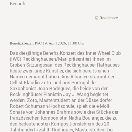
Besuch!
Read more
Benefizkonzert IWC 19. April 2026, 11:00 Uhr
Das diesjährige Benefiz-Konzert des Inner Wheel Club
(IWC) Recklinghausen/Marl präsentiert Ihnen im
Großen Sitzungssaal des Recklinghäuser Rathauses
heute zwei junge Künstler, die sich bereits einen
Namen gemacht haben. Aus Albanien stammt der
Cellist Klaudio Zoto und aus Portugal der
Saxophonist Joâo Rodrigues, die beide von der
Recklinghäuser Pianistin Jay J. Wang begleitet
werden. Zoto, Masterstudent an der Düsseldorfer
Robert-Schumann-Hochschule, spielt die e-Moll-
Sonate von Johannes Brahms sowie drei Stücke der
französischen Komponistin Nadia Boulanger, die zu
den bedeutendsten Kompositionslehrern des 20.
Jahrhunderts zählt. Rodrigues, Masterstudent bei