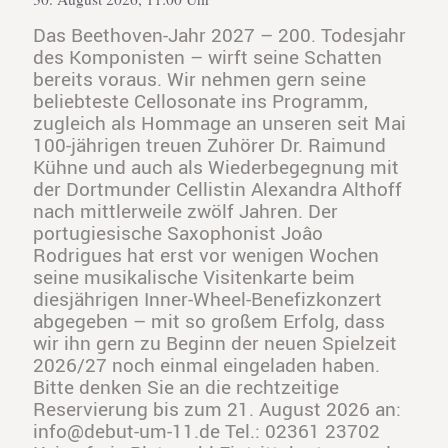
Das Beethoven-Jahr 2027 – 200. Todesjahr
des Komponisten – wirft seine Schatten
bereits voraus. Wir nehmen gern seine
beliebteste Cellosonate ins Programm,
zugleich als Hommage an unseren seit Mai
100-jährigen treuen Zuhörer Dr. Raimund
Kühne und auch als Wiederbegegnung mit
der Dortmunder Cellistin Alexandra Althoff
nach mittlerweile zwölf Jahren. Der
portugiesische Saxophonist Joâo
Rodrigues hat erst vor wenigen Wochen
seine musikalische Visitenkarte beim
diesjährigen Inner-Wheel-Benefizkonzert
abgegeben – mit so großem Erfolg, dass
wir ihn gern zu Beginn der neuen Spielzeit
2026/27 noch einmal eingeladen haben.
Bitte denken Sie an die rechtzeitige
Reservierung bis zum 21. August 2026 an:
info@debut-um-11.de Tel.: 02361 23702