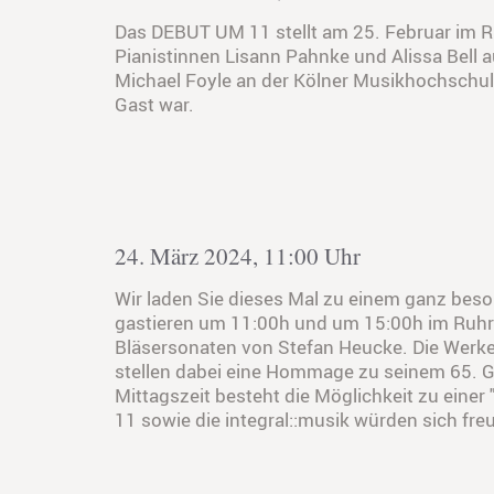
Das DEBUT UM 11 stellt am 25. Februar im Ru
Pianistinnen Lisann Pahnke und Alissa Bell 
Michael Foyle an der Kölner Musikhochschule,
Gast war.
24. März 2024, 11:00 Uhr
Wir laden Sie dieses Mal zu einem ganz beso
gastieren um 11:00h und um 15:00h im Ruhrf
Bläsersonaten von Stefan Heucke. Die Werke 
stellen dabei eine Hommage zu seinem 65. Gebu
Mittagszeit besteht die Möglichkeit zu eine
11 sowie die integral::musik würden sich fre