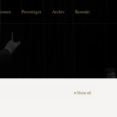
sionen
Preisträger
Archiv
Kontakt
Show all