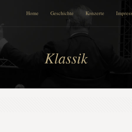
Home
Geschichte
Konzerte
Impres
Klassik