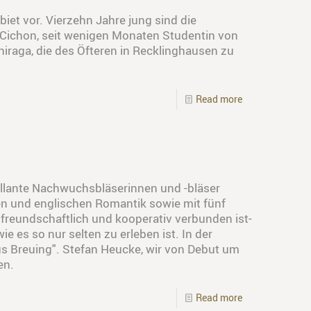
et vor. Vierzehn Jahre jung sind die
a Cichon, seit wenigen Monaten Studentin von
hiraga, die des Öfteren in Recklinghausen zu
Read more
illante Nachwuchsbläserinnen und -bläser
n und englischen Romantik sowie mit fünf
freundschaftlich und kooperativ verbunden ist-
e es so nur selten zu erleben ist. In der
us Breuing". Stefan Heucke, wir von Debut um
en.
Read more