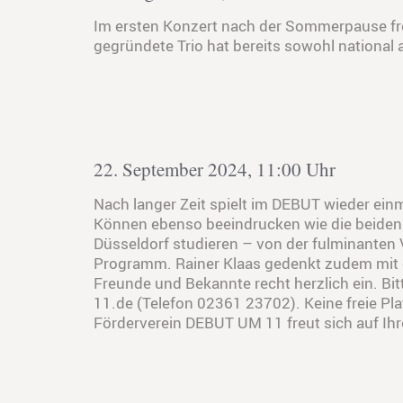
Im ersten Konzert nach der Sommerpause fre
gegründete Trio hat bereits sowohl national a
22. September 2024, 11:00 Uhr
Nach langer Zeit spielt im DEBUT wieder ein
Können ebenso beeindrucken wie die beiden 
Düsseldorf studieren – von der fulminanten
Programm. Rainer Klaas gedenkt zudem mit ei
Freunde und Bekannte recht herzlich ein. Bi
11.de (Telefon 02361 23702). Keine freie Pl
Förderverein DEBUT UM 11 freut sich auf Ih