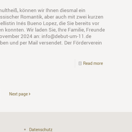
ultheiß, können wir Ihnen diesmal ein
russischer Romantik, aber auch mit zwei kurzen
listin Inés Bueno Lopez, die Sie bereits vor
konnten. Wir laden Sie, Ihre Familie, Freunde
6. November 2024 an: info@debut-um-11.de
ben und per Mail versendet. Der Förderverein
Read more
Next page
Datenschutz