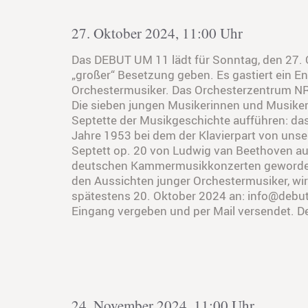
27. Oktober 2024, 11:00 Uhr
Das DEBUT UM 11 lädt für Sonntag, den 27. 
„großer“ Besetzung geben. Es gastiert ein
Orchestermusiker. Das Orchesterzentrum NRW 
Die sieben jungen Musikerinnen und Musiker –
Septette der Musikgeschichte aufführen: das
Jahre 1953 bei dem der Klavierpart von unse
Septett op. 20 von Ludwig van Beethoven au
deutschen Kammermusikkonzerten geworden. 
den Aussichten junger Orchestermusiker, wird
spätestens 20. Oktober 2024 an: info@debut
Eingang vergeben und per Mail versendet. D
24. November 2024, 11:00 Uhr