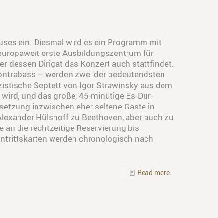
uses ein. Diesmal wird es ein Programm mit
europaweit erste Ausbildungszentrum für
r dessen Dirigat das Konzert auch stattfindet.
d Kontrabass – werden zwei der bedeutendsten
zistische Septett von Igor Strawinsky aus dem
wird, und das große, 45-minütige Es-Dur-
etzung inzwischen eher seltene Gäste in
exander Hülshoff zu Beethoven, aber auch zu
 an die rechtzeitige Reservierung bis
intrittskarten werden chronologisch nach
Read more