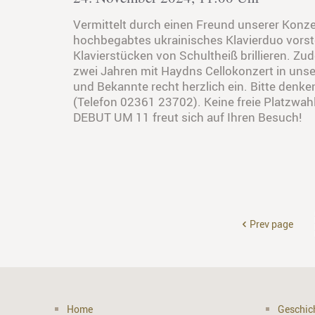
Vermittelt durch einen Freund unserer Konze
hochbegabtes ukrainisches Klavierduo vorstel
Klavierstücken von Schultheiß brillieren. Zu
zwei Jahren mit Haydns Cellokonzert in unse
und Bekannte recht herzlich ein. Bitte denk
(Telefon 02361 23702). Keine freie Platzwah
DEBUT UM 11 freut sich auf Ihren Besuch!
Prev page
Home
Geschic