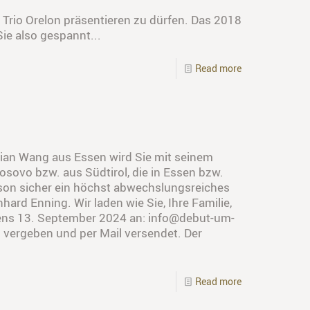
Trio Orelon präsentieren zu dürfen. Das 2018
Sie also gespannt...
Read more
ntian Wang aus Essen wird Sie mit seinem
ovo bzw. aus Südtirol, die in Essen bzw.
nson sicher ein höchst abwechslungsreiches
d Enning. Wir laden wie Sie, Ihre Familie,
stens 13. September 2024 an: info@debut-um-
 vergeben und per Mail versendet. Der
Read more