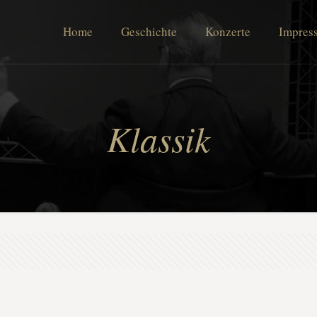
Home
Geschichte
Konzerte
Impres
Klassik