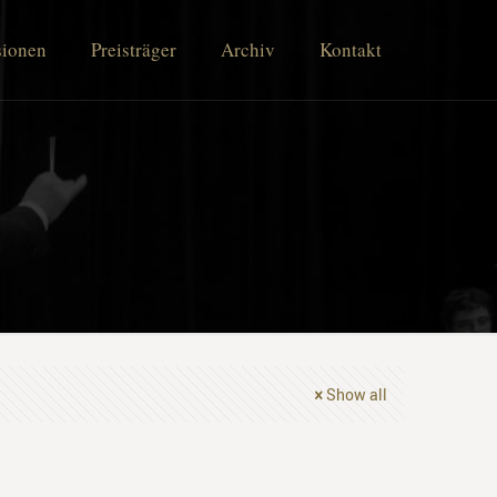
sionen
Preisträger
Archiv
Kontakt
Show all