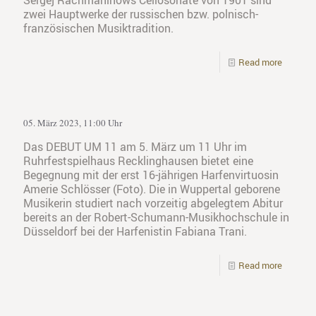
Sergej Rachmaninows Cellosonate von 1901 sind
zwei Hauptwerke der russischen bzw. polnisch-
französischen Musiktradition.
Read more
05. März 2023, 11:00 Uhr
Das DEBUT UM 11 am 5. März um 11 Uhr im
Ruhrfestspielhaus Recklinghausen bietet eine
Begegnung mit der erst 16-jährigen Harfenvirtuosin
Amerie Schlösser (Foto). Die in Wuppertal geborene
Musikerin studiert nach vorzeitig abgelegtem Abitur
bereits an der Robert-Schumann-Musikhochschule in
Düsseldorf bei der Harfenistin Fabiana Trani.
Read more