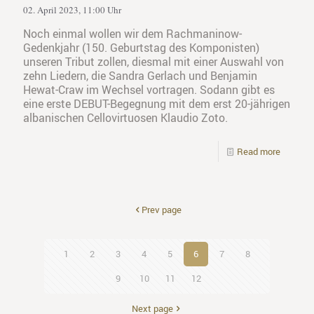
02. April 2023, 11:00 Uhr
Noch einmal wollen wir dem Rachmaninow-
Gedenkjahr (150. Geburtstag des Komponisten)
unseren Tribut zollen, diesmal mit einer Auswahl von
zehn Liedern, die Sandra Gerlach und Benjamin
Hewat-Craw im Wechsel vortragen. Sodann gibt es
eine erste DEBUT-Begegnung mit dem erst 20-jährigen
albanischen Cellovirtuosen Klaudio Zoto.
Read more
Prev page
1
2
3
4
5
6
7
8
9
10
11
12
Next page