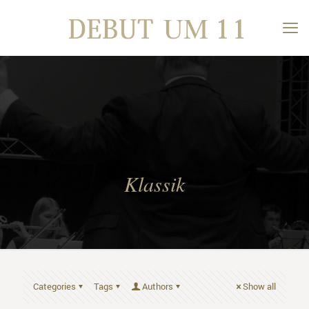
Klassik
Categories
Tags
Authors
Show all